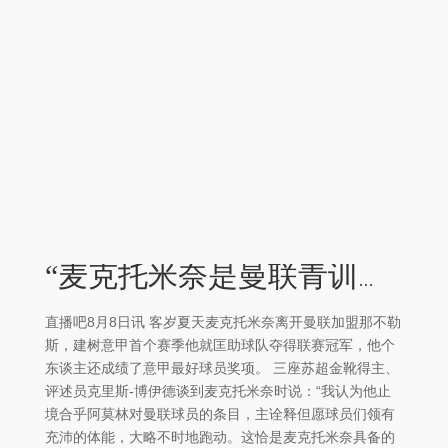
“麦克托米奈是曼联青训出品世界杯足球体育信息
直播吧8月8日讯 客岁夏天麦克托米奈离开曼联加盟那不勒
斯，建树意甲首个赛季他就匡助球队夺得联赛冠军，他个
东谈主还成绩了意甲最好球员奖项。 三座苏超金靴得主、
评述员克里斯-博伊德谈到麦克托米奈时说：“我认为他止
境合乎阿莫林对曼联球员的条目，主诠释但愿球员们领有
充沛的体能，大略不时地跑动。这恰是麦克托米奈具备的