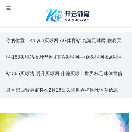
你的位置：
Kaiyun买球网-AG体育站-九游足球网-联赛买
球-188买球站-bt球盘网-FIFA买球网-中欧买球网-bat买球
站-365买球站-明升买球网-伟德买球
>
世界杯足球体育信
息
> 巴西转会窗将在2月28日关闭世界杯足球体育信息