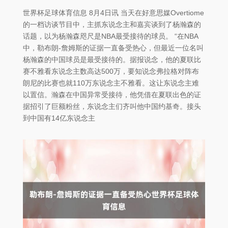
世界杯足球体育信息 8月4日讯 当天在好意思媒Overtiome
的一档访谈节目中，主抓东说念主和嘉宾谈到了杨瀚森的
话题，以为杨瀚森咫尺是NBA最受接待的球员。 “在NBA
中，勒布朗-詹姆斯的证据一直备受热心，但最近一位名叫
杨瀚森的中国球员是最受接待的。据报说念，他的夏联比
赛不雅看东说念主数高达500万，要知说念弗拉格对阵布
朗尼的比赛也就110万东说念主不雅看。这让东说念主难
以置信。瀚森在中国异常受接待，他凭借在夏联出色的证
据招引了巨额粉丝，东说念主们齐叫他中国约基奇。接头
到中国有14亿东说念主