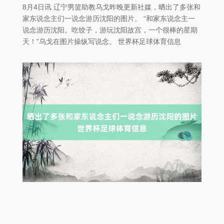
8月4日讯 辽宁男篮助教乌戈昨晚更新社媒，晒出了多张和
家东说念主们一说念游历沈阳的图片。 “和家东说念主一
说念游历沈阳。吃饺子，游玩沈阳故宫，一个很棒的星期
天！”乌戈在图片操纵写说念。 世界杯足球体育信息