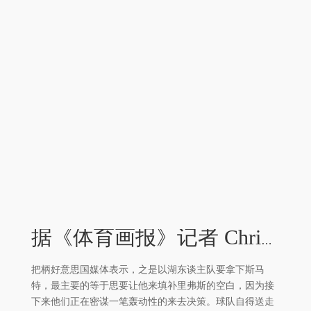
据《体育画报》记者 Chris Mannix 表示世界杯足球体育信息
把柄好意思国媒体表示，之是以湖东谈主队要拿下斯马
特，最主要的等于思要让他来填补里弗斯的空白，因为接
下来他们正在密谋一笔轰动性的来去决策。球队自得送走