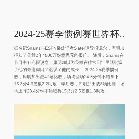
2024-25赛季惯例赛世界杯足球体育信息
据名记Shams与ESPN枭雄记者Slater诱导报说念，库明加
拒却了枭雄2年4500万好意思元的报价。 随后，Shams在
节目中补充报说念，库明加以为枭雄在往常四年里既纰漏
了他的奇迹糊口又迟误了他的成长。 2024-25赛季惯例
赛，库明加出战47场比赛，场均登场24.3分钟不错拿下
15.3分4.6篮板2.2助攻；季后赛，库明加出战8场比赛，场
均上阵23.4分钟不错取得15.3分2.5篮板1.3助攻。