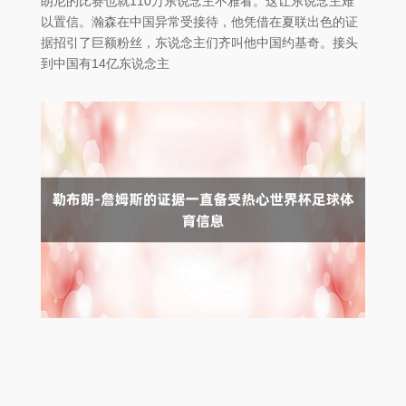
朗尼的比赛也就110万东说念主不雅看。这让东说念主难
以置信。瀚森在中国异常受接待，他凭借在夏联出色的证
据招引了巨额粉丝，东说念主们齐叫他中国约基奇。接头
到中国有14亿东说念主