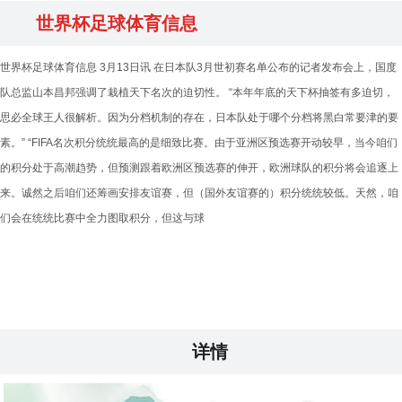
世界杯足球体育信息
世界杯足球体育信息 3月13日讯 在日本队3月世初赛名单公布的记者发布会上，国度
队总监山本昌邦强调了栽植天下名次的迫切性。 “本年年底的天下杯抽签有多迫切，
思必全球王人很解析。因为分档机制的存在，日本队处于哪个分档将黑白常要津的要
素。” “FIFA名次积分统统最高的是细致比赛。由于亚洲区预选赛开动较早，当今咱们
的积分处于高潮趋势，但预测跟着欧洲区预选赛的伸开，欧洲球队的积分将会追逐上
来。诚然之后咱们还筹画安排友谊赛，但（国外友谊赛的）积分统统较低。天然，咱
们会在统统比赛中全力图取积分，但这与球
详情