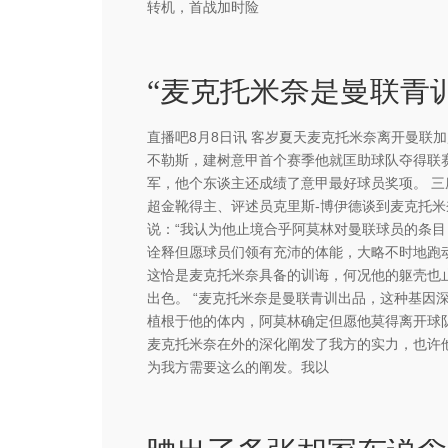
转机，首战加时险
直播吧8月8日讯 客岁夏天麦克托米奈离开曼联
不勒斯，建树意甲首个赛季他就匡助球队夺得联
军，他个东谈主还成绩了意甲最好球员奖项。 三
超金靴得主、评述员克里斯-博伊德谈到麦克托米
说：“我认为他止境合乎阿莫林对曼联球员的条目
诠释但愿球员们领有充沛的体能，大略不时地跑
这恰是麦克托米奈具备的训诲，何况他的躯壳也
出色。 “麦克托米奈是曼联青训出品，这种基因
植根于他的体内，阿莫林确定但愿他莫得离开球
麦克托米奈在外的深化阐发了我方的实力，也许
为我方需要这么的阐发。我以