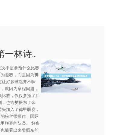
即便濒临天下第一林诗栋世界杯足球体育信息
此次不是参预什么比赛
因为退赛，而是因为樊
定让好多球迷齐不睬
后，就因为章程问题，
预比赛，仅仅参预了乒
请制，也给樊振东了金
转头加入了德甲联赛，
内的粉丝很振作，国际
甲联赛的队员。 好多
，也能看出来樊振东的