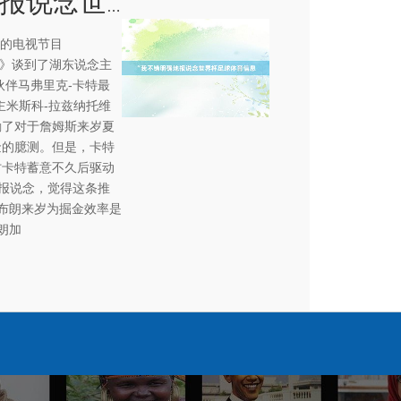
“我不错明确地报说念世界杯足球体育信息
在他的电视节目
sFirst》谈到了湖东说念主
伙伴马弗里克-卡特最
主米斯科-拉兹纳托维
励了对于詹姆斯来岁夏
金的臆测。但是，卡特
讨卡特蓄意不久后驱动
地报说念，觉得这条推
意勒布朗来岁为掘金效率是
朗加