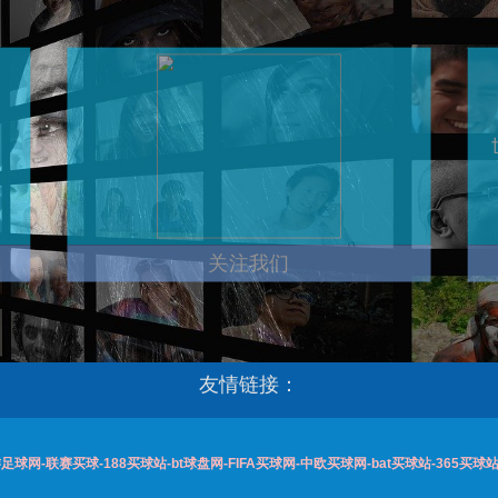
关注我们
友情链接：
游足球网-联赛买球-188买球站-bt球盘网-FIFA买球网-中欧买球网-bat买球站-365买