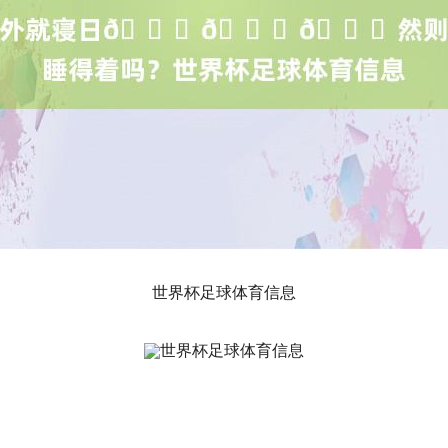
世界杯足球体育信息
世界杯足球体育信息