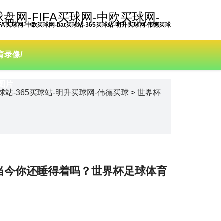
球盘网-FIFA买球网-中欧买球网-
FIFA买球网-中欧买球网-bat买球站-365买球站-明升买球网-伟德买球
育录像/
图片
t买球站-365买球站-明升买球网-伟德买球
>
世界杯
则当今你还睡得着吗？世界杯足球体育