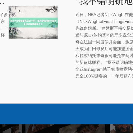
出了多张和家东说念主们一说念游历沈阳的图片世界杯足球体育信息
出了多
近日，NBA记者NickWright
家东
《NickWrightofFirstThing
，一
先锋詹姆斯。 詹姆斯至极交易
界杯
近与尼古拉-约基奇的牙东说念
奇在法国一同度假并会面，激
天成为目田球员后可能加盟掘
和拉兹纳托维奇很可能是在商
的新篮球联赛。 “我不错明确
文或Instagram帖子实质暗
完全100%诞妄的，一年后勒布