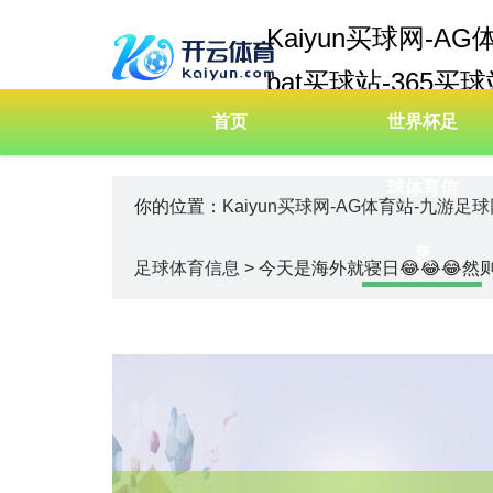
Kaiyun买球网-A
bat买球站-365
今天是海外就寝日😂😂
首页
世界杯足
球体育信
你的位置：
Kaiyun买球网-AG体育站-九游足球
息
足球体育信息
> 今天是海外就寝日😂😂