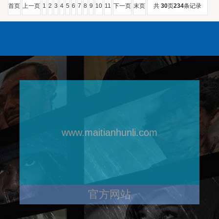
首页
上一页
1
2
3
4
5
6
7
8
9
10
11
下一页
末页
共
30
页
234
条记录
www.maitianhunli.com
官方网站