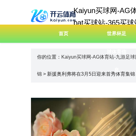
Kaiyun买球网-A
bat买球站-365
新援奥利弗将在3月5日迎
首页
世界杯足
球体育信
你的位置：
Kaiyun买球网-AG体育站-九游足球
息
锦
> 新援奥利弗将在3月5日迎来首秀体育集锦