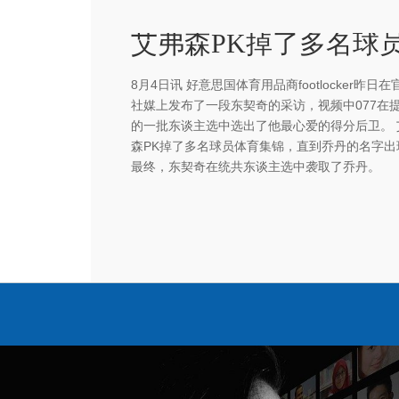
8月4日讯 好意思国体育用品商footlocker昨日在
社媒上发布了一段东契奇的采访，视频中077在
的一批东谈主选中选出了他最心爱的得分后卫。 
森PK掉了多名球员体育集锦，直到乔丹的名字出
最终，东契奇在统共东谈主选中袭取了乔丹。