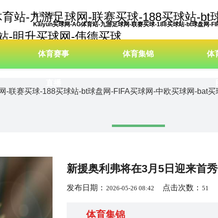
G体育站-九游足球网-联赛买球-188买球站-bt
欢迎访问
Kaiyun买球网-AG体育站-九游足球网-联赛买球-188买球站-bt球盘网-
买球站-明升买球网-伟德买球
来首秀体育集锦
体育赛事
体育集锦
体
直播
网-联赛买球-188买球站-bt球盘网-FIFA买球网-中欧买球网-ba
新援奥利弗将在3月5日迎来首
发布日期：
点击次数：
2026-05-26 08:42
51
体育集锦