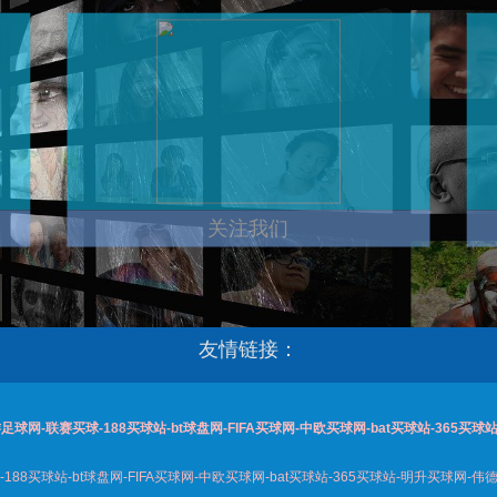
关注我们
友情链接：
游足球网-联赛买球-188买球站-bt球盘网-FIFA买球网-中欧买球网-bat买球站-365买
球-188买球站-bt球盘网-FIFA买球网-中欧买球网-bat买球站-365买球站-明升买球