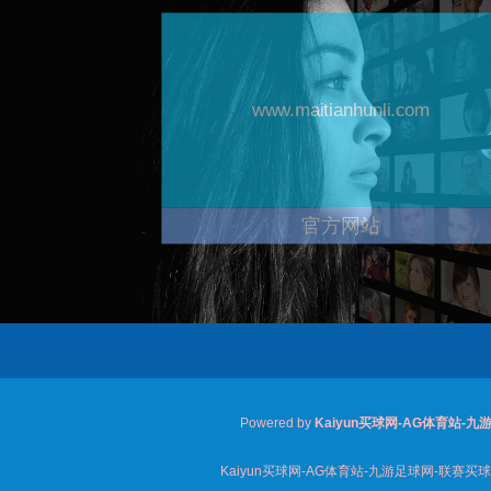
www.maitianhunli.com
官方网站
Powered by
Kaiyun买球网-AG体育站-九
Kaiyun买球网-AG体育站-九游足球网-联赛买