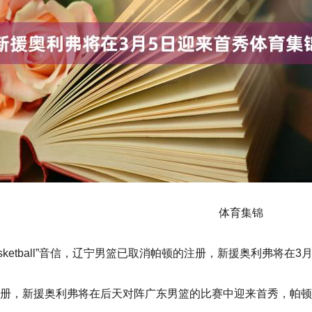
体育集锦
sketball”音信，辽宁男篮已取消帕顿的注册，新援奥利弗将在
注册，新援奥利弗将在后天对阵广东男篮的比赛中迎来首秀，帕顿只