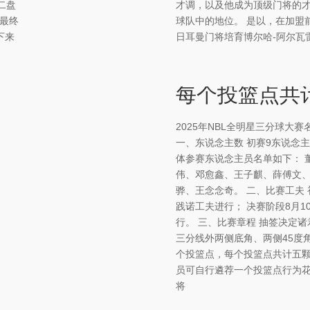
二盘
才调，以及他成为顶级门将的
，最终
球队中的地位。 是以，在加盟
下来
日耳曼门将培育博尔哈-阿尔瓦
2025年NBL全明星三分球大
一、东说念主数 初赛9东说念
体参赛东说念主员名单如下： 
伟、邓愈鑫、王子麒、薛傅文、
骅、王念念奇。 二、比赛工夫 
践诺工夫进行； 决赛阶段8月1
行。 三、比赛章程 抽签决定
三分线外两侧底角、两侧45度
个投篮点，每个投篮点共计五颗
员可自行遴荐一个投篮点行为花
将