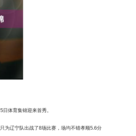
3月5日体育集锦迎来首秀。
为辽宁队出战了8场比赛，场均不错孝顺5.6分