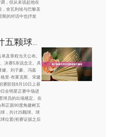
才调，但从未说起他在
前，舍瓦利埃与巴黎圣
雷斯的对话中也抒发
每个投篮点共计五颗球体育集锦
赛名单及章程当天公布。
主、决赛5东说念主。具
董健、刘子豪、冯嘉
格里·布莱克斯、宋建
初赛阶段8月10日上昼
0日全明星正赛中场进
诸君球员的出场规定。在
角和正面90度角建树五
球，共计25颗球。球
球位置(初赛证据之后