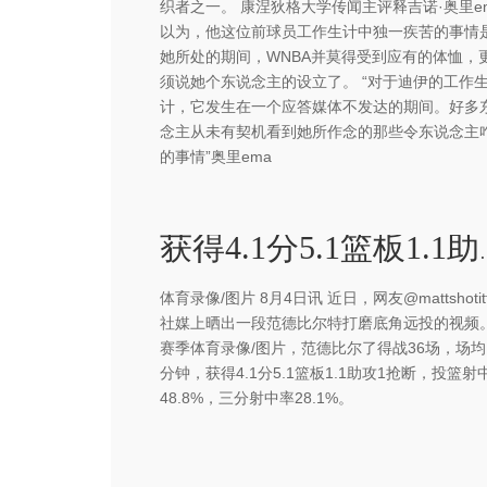
织者之一。 康涅狄格大学传闻主评释吉诺·奥里e
以为，他这位前球员工作生计中独一疾苦的事情
她所处的期间，WNBA并莫得受到应有的体恤，
须说她个东说念主的设立了。 “对于迪伊的工作
计，它发生在一个应答媒体不发达的期间。好多
念主从未有契机看到她所作念的那些令东说念主
的事情”奥里ema
获得4.1分5.1篮板
体育录像/图片 8月4日讯 近日，网友@mattshotit
社媒上晒出一段范德比尔特打磨底角远投的视频。
赛季体育录像/图片，范德比尔了得战36场，场均1
分钟，获得4.1分5.1篮板1.1助攻1抢断，投篮射
48.8%，三分射中率28.1%。