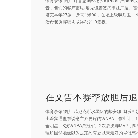
体育录像/图片 好意思国经纪公司PrioritySports
告，他们的客户雷琼-塔克也曾签约浙江广厦。雷
塔克本年27岁，身高1米90，在场上级职后卫，N
活命老例赛场均取得3分1.0篮板。
在
体育录像/图片 菲尼克斯水星队的戴安娜·陶乐西
比着实通盘东说念主齐要好的WNBA工作生计。1
全明星、3次WNBA总冠军、2次总决赛MVP，陶
理所固然地被以为是定约有史以来最好的得仳离