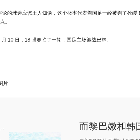
概率论的球迷应该王人知谈，这个概率代表着国足一经被判了死缓！
分点。
 月 10 日，18 强赛临了一轮，国足主场迎战巴林。
图片
NBA活命老例赛场均取得3分1.0篮板体育录像/图片