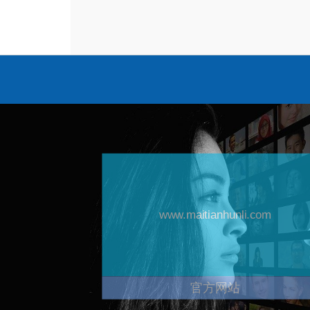
www.maitianhunli.com
官方网站