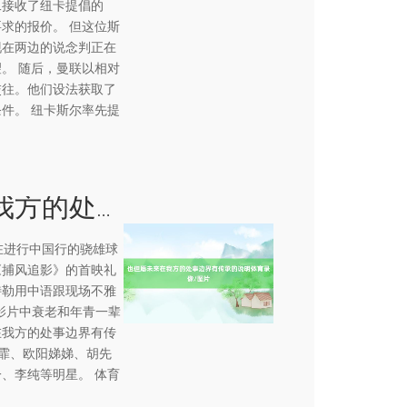
二接收了纽卡提倡的
要求的报价。 但这位斯
现在两边的说念判正在
。 随后，曼联以相对
交往。他们设法获取了
件。 纽卡斯尔率先提
也但愿未来在我方的处事边界有传承的说明体育录像/图片
正在进行中国行的骁雄球
《捕风追影》的首映礼
巴特勒用中语跟现场不雅
影片中衰老和年青一辈
在我方的处事边界有传
妍霏、欧阳娣娣、胡先
、李纯等明星。 体育