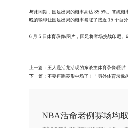
与此同期，国足出局的概率高达 85.5%。闇练
晚的输球让国足出局的概率暴涨了接近 15 个百
6 月 5 日体育录像/图片，国足将客场挑战印尼。6
上一篇：
王人是活龙活现的东谈主体育录像/图片
下一篇：
不要再踢菱形中场了！＂另外体育录像/