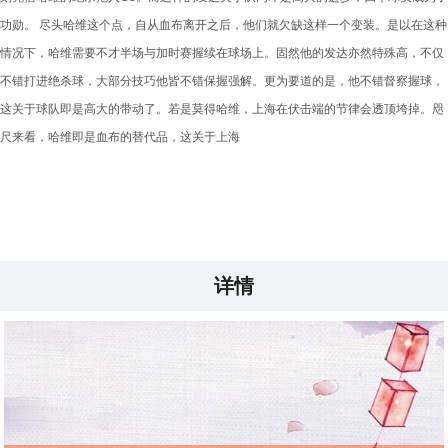
功勋。 尽头哈维这个点，自从血布离开之后，他们就欠缺这样一个变装。是以在这种
情况下，哈维需要不才半场与加时赛握续在球场上。固然他的发达亦然特殊高，不仅
不错打进绝杀球，大部分技巧他皆不错保握强解。更为要道的是，他不错督察握球，
这关于球队即是高大的带动了。若是莫得哈维，上海在伏击端的节律会透顶垮掉。咫
尺来看，哈维即是血布的替代品，这关于上海
详情