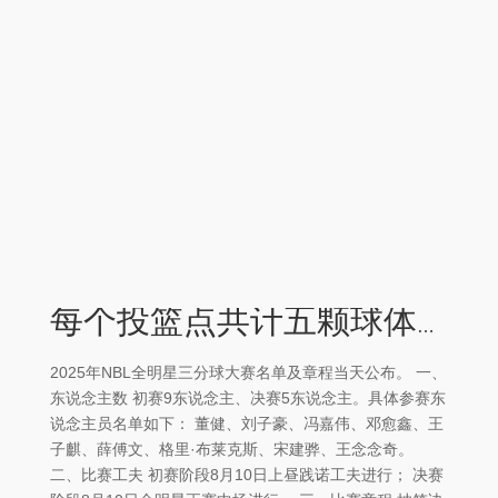
每个投篮点共计五颗球体育集锦
2025年NBL全明星三分球大赛名单及章程当天公布。 一、
东说念主数 初赛9东说念主、决赛5东说念主。具体参赛东
说念主员名单如下： 董健、刘子豪、冯嘉伟、邓愈鑫、王
子麒、薛傅文、格里·布莱克斯、宋建骅、王念念奇。
二、比赛工夫 初赛阶段8月10日上昼践诺工夫进行； 决赛