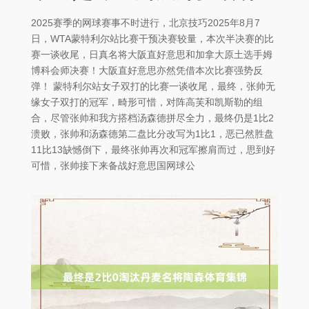
2025赛季的网球赛事不时进行，北京技巧2025年8月7
日，WTA蒙特利尔站比赛干预决赛较量，本次半决赛的比
赛一谈收尾，日真名将大阪直好意思和加拿大原土选手姆
博科会师决赛！大阪直好意思亦然凭借本次比赛强势反
弹！ 蒙特利尔站女子双打的比赛一谈收尾，最终，张帅无
缘女子双打的冠军，畸形可惜，对阵高芙和凯斯勒的组
合，尽管张帅和我方搭档汤森德拼尽全力，最终仍是1比2
溃败，张帅和汤森德第二盘比分改写为1比1，恶已然胜盘
11比13缺憾倒下，最终张帅再次和冠军擦肩而过，思到好
可惜，张帅接下来备战好意思国网球公