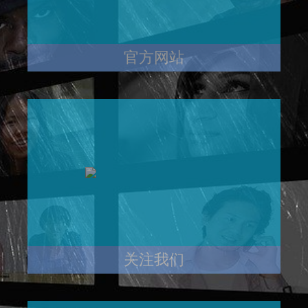
官方网站
关注我们