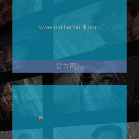
www.maitianhunli.com
官方网站