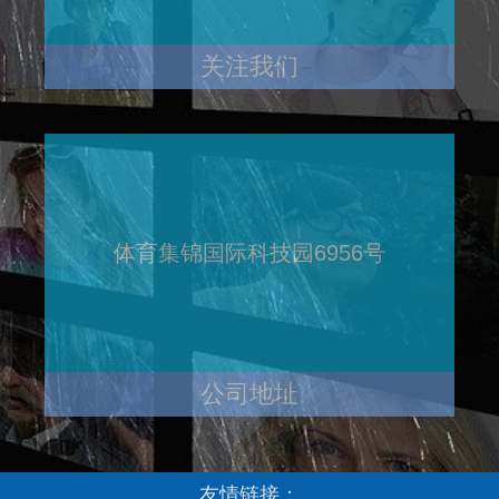
关注我们
体育集锦国际科技园6956号
公司地址
友情链接：