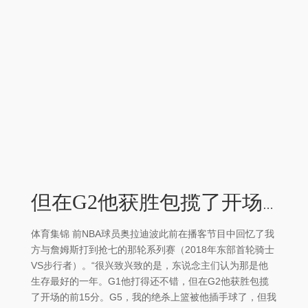
但在G2他获胜包揽了开场的前15分体育集锦
体育集锦 前NBA球员奥拉迪波此前在播客节目中回忆了我
方与詹姆斯打到抢七的那轮系列赛（2018年东部首轮骑士
VS步行者）。“很兴致兴致的是，东说念主们认为那是他
生存最好的一年。G1他打得还不错，但在G2他获胜包揽
了开场的前15分。G5，我的绝杀上篮被他插手球了，但我