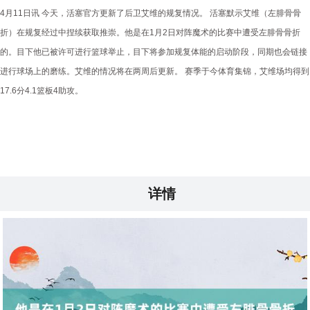
4月11日讯 今天，活塞官方更新了后卫艾维的规复情况。 活塞默示艾维（左腓骨骨
折）在规复经过中捏续获取推崇。他是在1月2日对阵魔术的比赛中遭受左腓骨骨折
的。目下他已被许可进行篮球举止，目下将参加规复体能的启动阶段，同期也会链接
进行球场上的磨练。艾维的情况将在两周后更新。 赛季于今体育集锦，艾维场均得到
17.6分4.1篮板4助攻。
详情