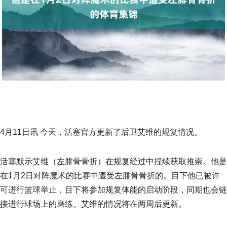
4月11日讯 今天，活塞官方更新了后卫艾维的规复情况。
活塞默示艾维（左腓骨骨折）在规复经过中捏续获取推崇。他是
在1月2日对阵魔术的比赛中遭受左腓骨骨折的。目下他已被许
可进行篮球举止，目下将参加规复体能的启动阶段，同期也会链
接进行球场上的磨练。艾维的情况将在两周后更新。