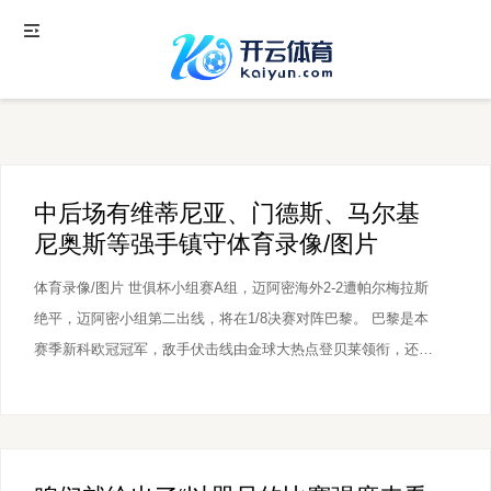
中后场有维蒂尼亚、门德斯、马尔基
尼奥斯等强手镇守体育录像/图片
体育录像/图片 世俱杯小组赛A组，迈阿密海外2-2遭帕尔梅拉斯
绝平，迈阿密小组第二出线，将在1/8决赛对阵巴黎。 巴黎是本
赛季新科欧冠冠军，敌手伏击线由金球大热点登贝莱领衔，还有
杜埃、克瓦拉茨赫利亚、李刚仁等伏击好手，中后场有维蒂尼
亚、门德斯、马尔基尼奥斯等强手镇守，迈阿密海外的后防地例
必遭遇磨砺。 本场比赛，迈阿密海外皮2-0杰出情况下7分钟内
连丢两球，本