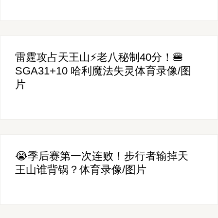
篮。动作主解说，邱彪必须善待他，不亏负高诗岩的赤忱。 高
诗岩的户口从辽宁迁入山东济南，使他成为隆重的山东东说念
主。这种决定清醒了高诗岩胸襟大局的一面，值得赞颂。 动作
辽宁男篮后生队培养出的球员
雷霆攻占天王山⚡️老八秘制40分！🍔
SGA31+10 哈利魔法失灵体育录像/图
片
😭季后赛第一次连败！步行者输掉天
王山谁背锅？体育录像/图片