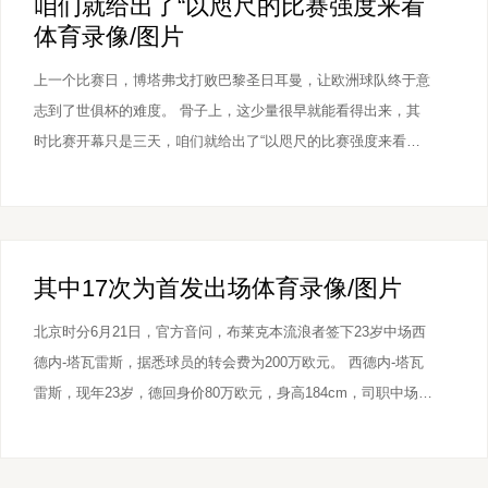
咱们就给出了“以咫尺的比赛强度来看
体育录像/图片
上一个比赛日，博塔弗戈打败巴黎圣日耳曼，让欧洲球队终于意
志到了世俱杯的难度。 骨子上，这少量很早就能看得出来，其
时比赛开幕只是三天，咱们就给出了“以咫尺的比赛强度来看，
只消南好意思球队有一定的战争力”的不雅点。 小组赛第一轮战
罢，南好意思球队保持不败，不仅降服了其他大洲的弱旅球队，
还逼平了波尔图、本菲卡和多特蒙德这么的球队，要知谈，就算
权门球员如媒体所说集体
其中17次为首发出场体育录像/图片
北京时分6月21日，官方音问，布莱克本流浪者签下23岁中场西
德内-塔瓦雷斯，据悉球员的转会费为200万欧元。 西德内-塔瓦
雷斯，现年23岁，德回身价80万欧元，身高184cm，司职中场，
2024/2025赛季代表葡超的莫雷拉东说念主出场33次，其中17次
为首发出场，孝敬1球1助攻，获取7黄1红。 西德内-塔瓦雷斯曾
效用过莱斯特城梯队及一线队，B队、科罗拉多激