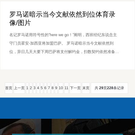
罗马诺暗示当今文献依然到位体育录
像/图片
名记罗马诺用符号性的“here we go！”阐明，西班经纪东说念主
守门员霍安-加西亚将加盟巴萨。 罗马诺暗示当今文献依然到
位，异日几天大要下周巴萨将支付解约金，扫数契约依然准备就
绪。加西亚将与巴萨签下一份5年的契约。 霍安-加西亚解约金为
2500万欧元体育录像/图片，本赛季为西班经纪东说念主出战38
场比赛，丢51球，完成8场零封。
首页
上一页
1
2
3
4
5
6
7
8
9
10
11
下一页
末页
共
29
页
228
条记录