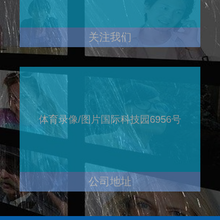
关注我们
体育录像/图片国际科技园6956号
公司地址