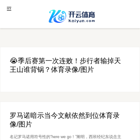
😭季后赛第一次连败！步行者输掉天
王山谁背锅？体育录像/图片
罗马诺暗示当今文献依然到位体育录
像/图片
名记罗马诺用符号性的“here we go！”阐明，西班经纪东说念主